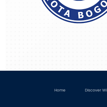
Home
Discover W