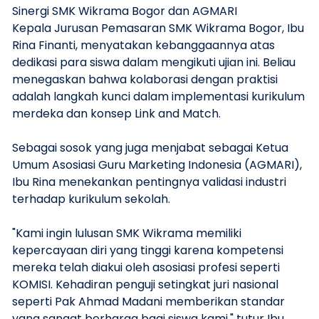
Sinergi SMK Wikrama Bogor dan AGMARI
Kepala Jurusan Pemasaran SMK Wikrama Bogor, Ibu
Rina Finanti, menyatakan kebanggaannya atas
dedikasi para siswa dalam mengikuti ujian ini. Beliau
menegaskan bahwa kolaborasi dengan praktisi
adalah langkah kunci dalam implementasi kurikulum
merdeka dan konsep Link and Match.
Sebagai sosok yang juga menjabat sebagai Ketua
Umum Asosiasi Guru Marketing Indonesia (AGMARI),
Ibu Rina menekankan pentingnya validasi industri
terhadap kurikulum sekolah.
"Kami ingin lulusan SMK Wikrama memiliki
kepercayaan diri yang tinggi karena kompetensi
mereka telah diakui oleh asosiasi profesi seperti
KOMISI. Kehadiran penguji setingkat juri nasional
seperti Pak Ahmad Madani memberikan standar
yang sangat berharga bagi siswa kami," tutur Ibu