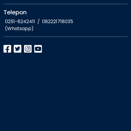
Telepon
0251-8242411
/
082221718035
(Whatsapp)