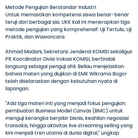
Metode Pengujian Berstandar Industri
Untuk memastikan kompetensi siswa benar-benar
teruji dari berbagai sisi, UKK kali ini menerapkan tiga
metode pengujian yang komprehensif: Uji Tertulis, Uji
Praktik, dan Wawancara.
Ahmad Madani, Sekretaris Jenderal KOMISI sekaligus
Plt Koordinator Divisi Vokasi KOMISI, bertindak
langsung sebagai penguji ahli. Beliau menjelaskan
bahwa materi yang diujikan di SMK Wikrama Bogor
telah diselaraskan dengan kebutuhan nyata di
lapangan.
"Ada tiga materi inti yang menjadi fokus pengujian:
pembuatan Business Model Canvas (BMC) untuk
menguji kerangka berpikir bisnis, keahlian negosiasi
transaksi, hingga aktivitas live streaming selling yang
kini menjadi tren utama di dunia digital," ungkap