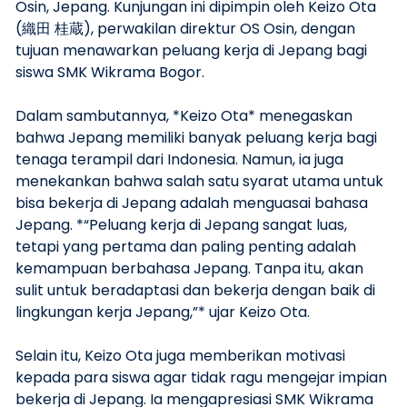
Osin, Jepang. Kunjungan ini dipimpin oleh Keizo Ota
(織田 桂蔵), perwakilan direktur OS Osin, dengan
tujuan menawarkan peluang kerja di Jepang bagi
siswa SMK Wikrama Bogor.
Dalam sambutannya, *Keizo Ota* menegaskan
bahwa Jepang memiliki banyak peluang kerja bagi
tenaga terampil dari Indonesia. Namun, ia juga
menekankan bahwa salah satu syarat utama untuk
bisa bekerja di Jepang adalah menguasai bahasa
Jepang. *“Peluang kerja di Jepang sangat luas,
tetapi yang pertama dan paling penting adalah
kemampuan berbahasa Jepang. Tanpa itu, akan
sulit untuk beradaptasi dan bekerja dengan baik di
lingkungan kerja Jepang,”* ujar Keizo Ota.
Selain itu, Keizo Ota juga memberikan motivasi
kepada para siswa agar tidak ragu mengejar impian
bekerja di Jepang. Ia mengapresiasi SMK Wikrama