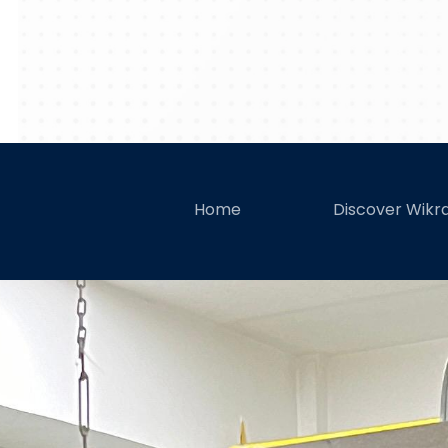
Wikrama Te
Home
Discover Wik