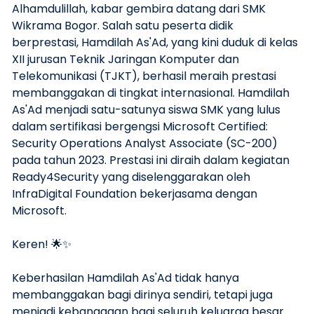
Alhamdulillah, kabar gembira datang dari SMK
Wikrama Bogor. Salah satu peserta didik
berprestasi, Hamdilah As'Ad, yang kini duduk di kelas
XII jurusan Teknik Jaringan Komputer dan
Telekomunikasi (TJKT), berhasil meraih prestasi
membanggakan di tingkat internasional. Hamdilah
As'Ad menjadi satu-satunya siswa SMK yang lulus
dalam sertifikasi bergengsi Microsoft Certified:
Security Operations Analyst Associate (SC-200)
pada tahun 2023. Prestasi ini diraih dalam kegiatan
Ready4Security yang diselenggarakan oleh
InfraDigital Foundation bekerjasama dengan
Microsoft.
Keren! 🌟✨
Keberhasilan Hamdilah As'Ad tidak hanya
membanggakan bagi dirinya sendiri, tetapi juga
menjadi kebanggaan bagi seluruh keluarga besar