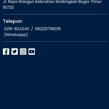
Jl. Raya Wangun Kelurahan Sindangsari Bogor Timur
16720
Telepon
0251-8242411
/
082221718035
(Whatsapp)