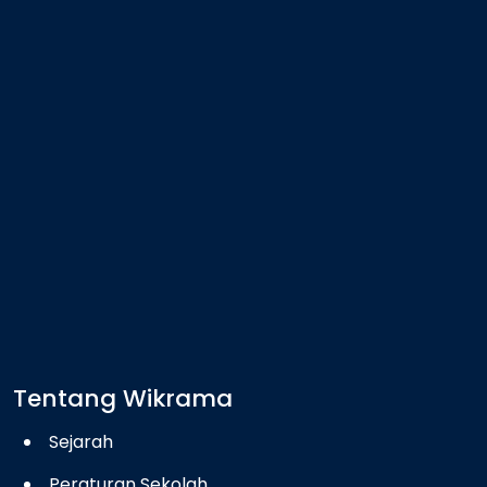
Tentang Wikrama
Sejarah
Peraturan Sekolah