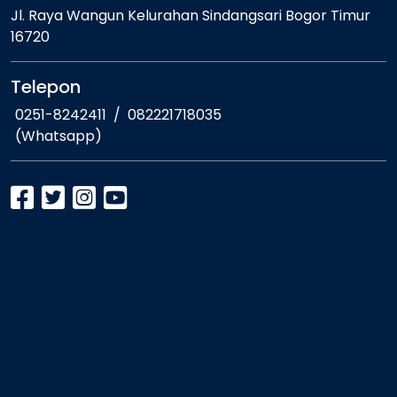
Jl. Raya Wangun Kelurahan Sindangsari Bogor Timur
16720
Telepon
0251-8242411
/
082221718035
(Whatsapp)