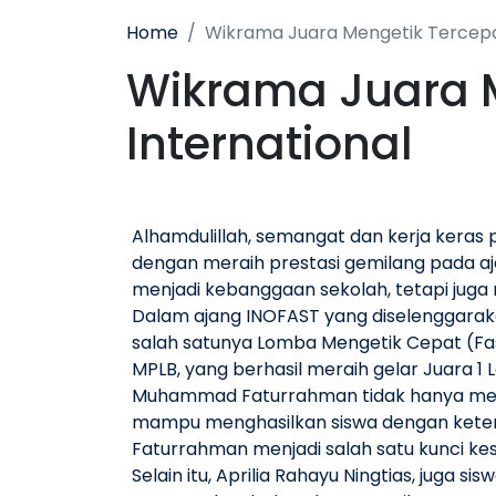
Home
Wikrama Juara Mengetik Tercepat
Wikrama Juara M
International
Alhamdulillah, semangat dan kerja keras
dengan meraih prestasi gemilang pada aja
menjadi kebanggaan sekolah, tetapi juga
Dalam ajang INOFAST yang diselenggaraka
salah satunya Lomba Mengetik Cepat (Fas
MPLB, yang berhasil meraih gelar Juara 1 
Muhammad Faturrahman tidak hanya meng
mampu menghasilkan siswa dengan keteram
Faturrahman menjadi salah satu kunci kes
Selain itu, Aprilia Rahayu Ningtias, juga s