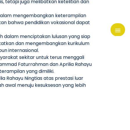
tetapi juga melibatkan ketelitian dan
gor dalam mengembangkan keterampilan
kan bahwa pendidikan vokasional dapat
h dalam menciptakan lulusan yang siap
ningkatkan dan mengembangkan kurikulum
un internasional.
yarakat sekitar untuk terus menggali
uhammad Faturrahman dan Aprilia Rahayu
rampilan yang dimiliki.
Rahayu Ningtias atas prestasi luar
kah awal menuju kesuksesan yang lebih
en untuk mencetak generasi muda yang