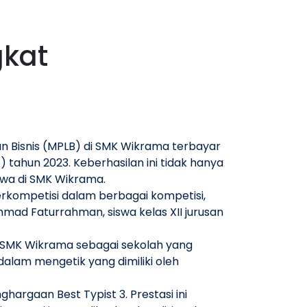
gkat
n Bisnis (MPLB) di SMK Wikrama terbayar
 tahun 2023. Keberhasilan ini tidak hanya
swa di SMK Wikrama.
erkompetisi dalam berbagai kompetisi,
mad Faturrahman, siswa kelas XII jurusan
 SMK Wikrama sebagai sekolah yang
alam mengetik yang dimiliki oleh
ghargaan Best Typist 3. Prestasi ini