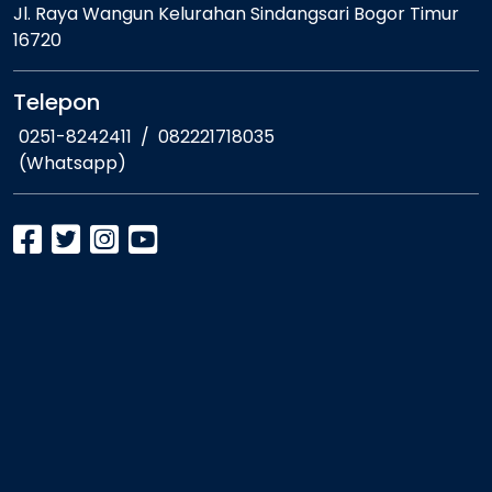
Jl. Raya Wangun Kelurahan Sindangsari Bogor Timur
16720
Telepon
0251-8242411
/
082221718035
(Whatsapp)