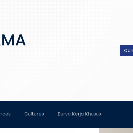
AMA
Con
rces
Cultures
Bursa Kerja Khusus