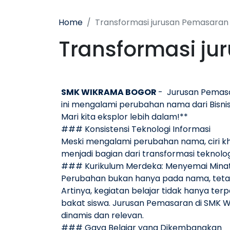
Home
Transformasi jurusan Pemasara
Transformasi j
SMK WIKRAMA BOGOR
- Jurusan Pemasa
ini mengalami perubahan nama dari Bisn
Mari kita eksplor lebih dalam!**
### Konsistensi Teknologi Informasi
Meski mengalami perubahan nama, ciri k
menjadi bagian dari transformasi teknol
### Kurikulum Merdeka: Menyemai Minat
Perubahan bukan hanya pada nama, teta
Artinya, kegiatan belajar tidak hanya te
bakat siswa. Jurusan Pemasaran di SMK W
dinamis dan relevan.
### Gaya Belajar yang Dikembangkan