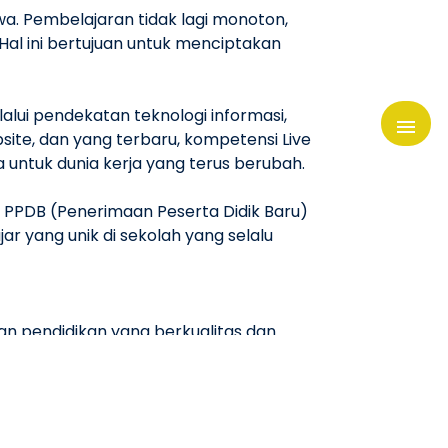
a. Pembelajaran tidak lagi monoton,
Hal ini bertujuan untuk menciptakan
lui pendekatan teknologi informasi,
ite, dan yang terbaru, kompetensi Live
untuk dunia kerja yang terus berubah.
, PPDB (Penerimaan Peserta Didik Baru)
r yang unik di sekolah yang selalu
n pendidikan yang berkualitas dan
paki langkah-langkah menuju kesuksesan