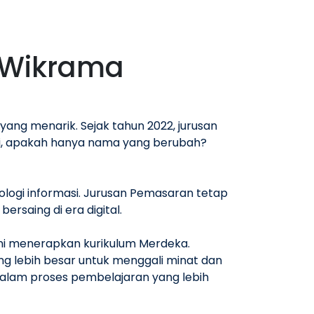
 Wikrama
ng menarik. Sejak tahun 2022, jurusan
pi, apakah hanya nama yang berubah?
logi informasi. Jurusan Pemasaran tetap
rsaing di era digital.
ni menerapkan kurikulum Merdeka.
ng lebih besar untuk menggali minat dan
dalam proses pembelajaran yang lebih