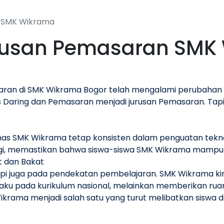
n SMK Wikrama
urusan Pemasaran SMK
ran di SMK Wikrama Bogor telah mengalami perubahan ya
is Daring dan Pemasaran menjadi jurusan Pemasaran. Ta
has SMK Wikrama tetap konsisten dalam penguatan tekno
ogi, memastikan bahwa siswa-siswa SMK Wikrama mampu be
 dan Bakat
pi juga pada pendekatan pembelajaran. SMK Wikrama ki
rpaku pada kurikulum nasional, melainkan memberikan rua
ikrama menjadi salah satu yang turut melibatkan siswa 