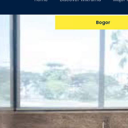
Ternyata, Ini Alasan Me
Bogor