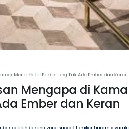
 Kamar Mandi Hotel Berbintang Tak Ada Ember dan Keran
lasan Mengapa di Kama
Ada Ember dan Keran
mber adalah barang yang sangat familiar bagi masyarakat 