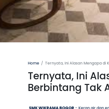
Home
Ternyata, Ini Alasan Mengapa di
Ternyata, Ini A
Berbintang Tak 
SMK WIKRAMA BOGOR
- Keran air dan e