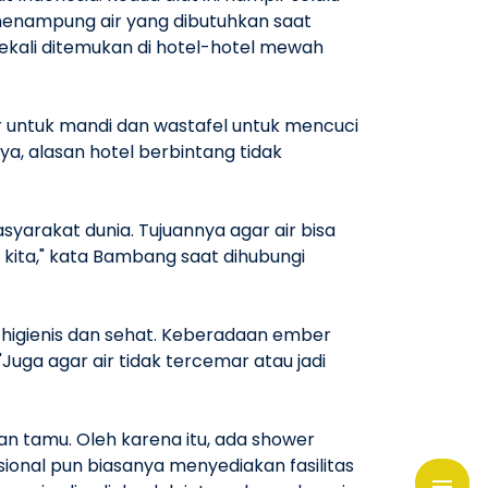
menampung air yang dibutuhkan saat
kali ditemukan di hotel-hotel mewah
er untuk mandi dan wastafel untuk mencuci
a, alasan hotel berbintang tidak
syarakat dunia. Tujuannya agar air bisa
kita," kata Bambang saat dihubungi
p higienis dan sehat. Keberadaan ember
Juga agar air tidak tercemar atau jadi
 tamu. Oleh karena itu, ada shower
sional pun biasanya menyediakan fasilitas