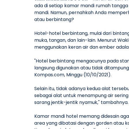
ada di setiap kamar mandi rumah tangga
mandi. Namun, pernahkah Anda memperha
atau berbintang?
Hotel-hotel berbintang, mulai dari binta
muka, tangan, dan lain-lain. Menurut Wak
menggunakan keran air dan ember adalah 
"Hotel berbintang mengacunya pada standa
langsung digunakan atau tidak ditampung
Kompas.com, Minggu (10/10/2021).
Selain itu, tidak adanya kedua alat ters
sebagai alat untuk menampung air sering 
sarang jentik-jentik nyamuk," tambahnya.
Kamar mandi hotel memang didesain agar
area yang dibatasi dengan gorden atau ka