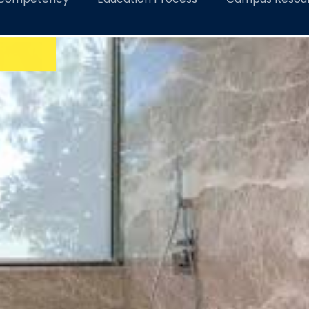
ngapa di Kamar Mandi Hotel Berbintang Tak Ada Ember 