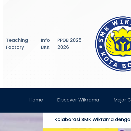
Teaching
Info
PPDB 2025-
Factory
BKK
2026
Home
Discover Wikrama
Major 
SMK WIKRAMA
Kolaborasi SMK Wikrama dengan