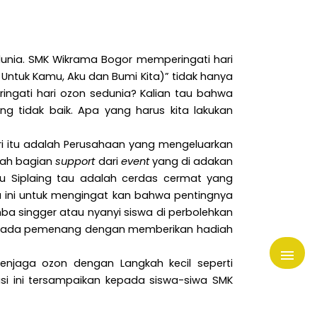
unia. SMK Wikrama Bogor memperingati hari
k Untuk Kamu, Aku dan Bumi Kita)” tidak hanya
ngati hari ozon sedunia? Kalian tau bahwa
ng tidak baik. Apa yang harus kita lakukan
. Tri itu adalah Perusahaan yang mengeluarkan
alah bagian
support
dari
event
yang di adakan
 Siplaing tau adalah cerdas cermat yang
 ini untuk mengingat kan bahwa pentingnya
mba singger atau nyanyi siswa di perbolehkan
i kepada pemenang dengan memberikan hadiah
njaga ozon dengan Langkah kecil seperti
i ini tersampaikan kepada siswa-siwa SMK