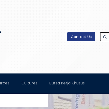
A
Contact Us
urces
Cultures
Bursa Kerja Khusus