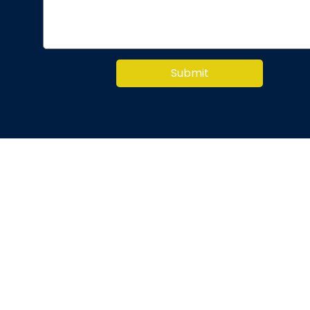
Submit