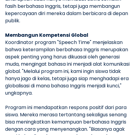
fasih berbahasa Inggris, tetapi juga membangun
kepercayaan diri mereka dalam berbicara di depan
publik.
Membangun Kompetensi Global
Koordinator program "Speech Time" menjelaskan
bahwa keterampilan berbahasa Inggris merupakan
aspek penting yang harus dikuasai oleh generasi
muda, mengingat bahasa ini menjadi alat komunikasi
global. "Melalui program ini, kami ingin siswa tidak
hanya jago di kelas, tetapi juga siap menghadapi era
globalisasi di mana bahasa Inggris menjadi kunci,"
ungkapnya.
Program ini mendapatkan respons positif dari para
siswa. Mereka merasa tertantang sekaligus senang
bisa meningkatkan kemampuan berbahasa Inggris
dengan cara yang menyenangkan. "Biasanya agak