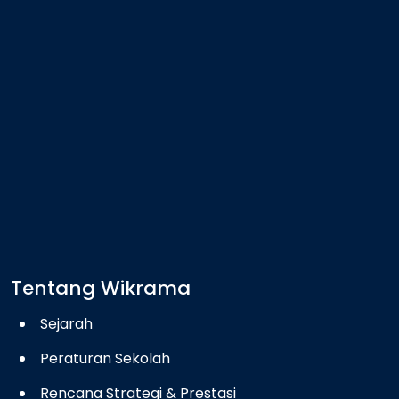
Tentang Wikrama
Sejarah
Peraturan Sekolah
Rencana Strategi & Prestasi