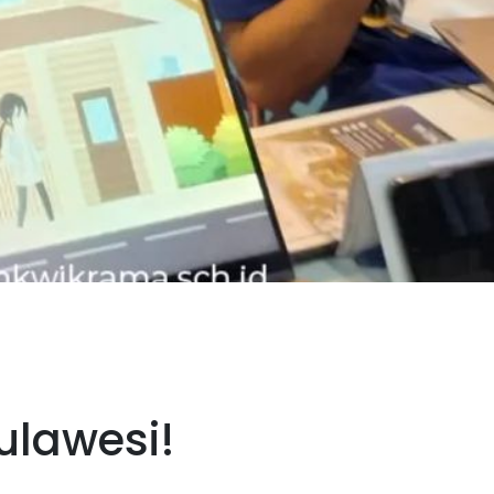
ulawesi!