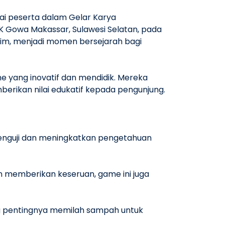
ai peserta dalam Gelar Karya
 Gowa Makassar, Sulawesi Selatan, pada
rim, menjadi momen bersejarah bagi
e yang inovatif dan mendidik. Mereka
erikan nilai edukatif kepada pengunjung.
menguji dan meningkatkan pengetahuan
in memberikan keseruan, game ini juga
g pentingnya memilah sampah untuk