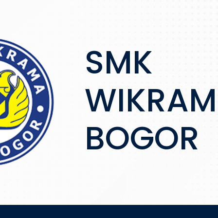
SMK
WIKRAM
BOGOR
SMK WIKRAMA