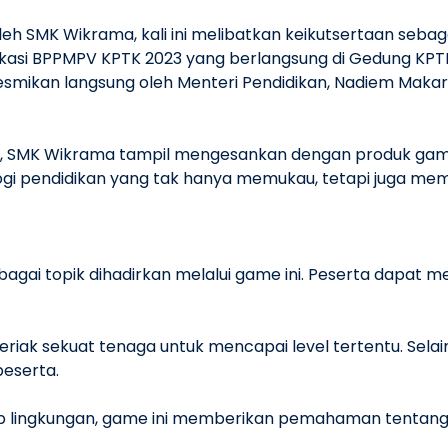
eh SMK Wikrama, kali ini melibatkan keikutsertaan sebag
kasi BPPMPV KPTK 2023 yang berlangsung di Gedung KPTK
resmikan langsung oleh Menteri Pendidikan, Nadiem Maka
 Ali, SMK Wikrama tampil mengesankan dengan produk gam
i pendidikan yang tak hanya memukau, tetapi juga memb
gai topik dihadirkan melalui game ini. Peserta dapat 
teriak sekuat tenaga untuk mencapai level tertentu. Sela
peserta.
ap lingkungan, game ini memberikan pemahaman tentan