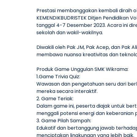
Prestasi membanggakan kembali diraih ol
KEMENDIKBUDRISTEK Ditjen Pendidikan Vo
tanggal 4-7 Desember 2023. Acara ini di
sekolah dan wakil-wakilnya.
Diwakili oleh Pak JM, Pak Acep, dan Pak
membawa nuansa kreativitas dan teknolog
Produk Game Unggulan SMK Wikrama:
1.Game Trivia Quiz:
Wawasan dan pengetahuan seru dari berba
mereka secara interaktif.
2. Game Teriak:
Dalam game ini, peserta diajak untuk ber
menggali potensi energi dan keberanian 
3. Game Pilah Sampah:
Edukatif dan bertanggung jawab terhad
menciptakan lingkungan yang lebih baik.