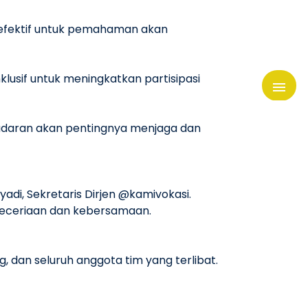
 efektif untuk pemahaman akan
lusif untuk meningkatkan partisipasi
adaran akan pentingnya menjaga dan
i, Sekretaris Dirjen @kamivokasi.
 keceriaan dan kebersamaan.
, dan seluruh anggota tim yang terlibat.
n produk-produk unggulan yang mampu