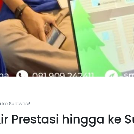
 ke Sulawesi!
r Prestasi hingga ke S