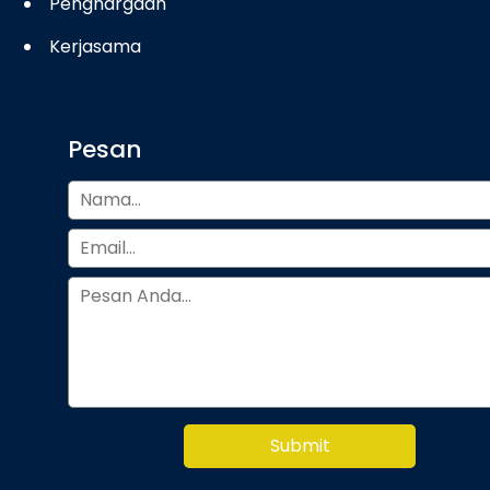
Penghargaan
Kerjasama
Pesan
Submit