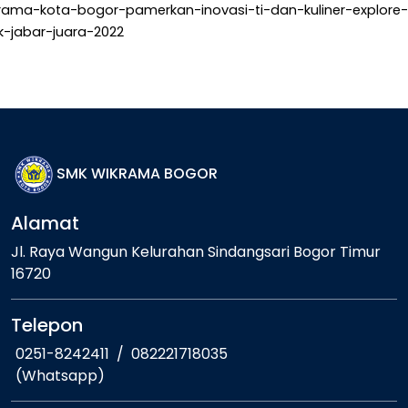
rama-kota-bogor-pamerkan-inovasi-ti-dan-kuliner-explore-
-jabar-juara-2022
SMK WIKRAMA BOGOR
Alamat
Jl. Raya Wangun Kelurahan Sindangsari Bogor Timur
16720
Telepon
0251-8242411
/
082221718035
(Whatsapp)