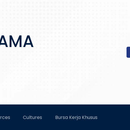
RAMA
rces
Cultures
Bursa Kerja Khusus