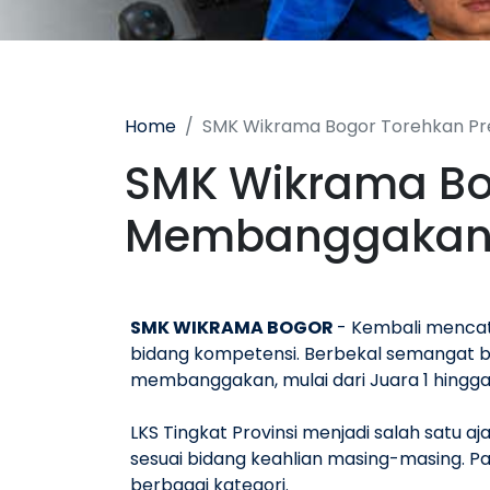
Home
SMK Wikrama Bogor Torehkan Pre
SMK Wikrama Bog
Membanggakan di
SMK WIKRAMA BOGOR
- Kembali mencat
bidang kompetensi. Berbekal semangat bel
membanggakan, mulai dari Juara 1 hingga
LKS Tingkat Provinsi menjadi salah satu
sesuai bidang keahlian masing-masing. 
berbagai kategori.