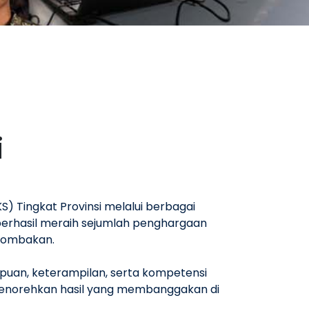
i
) Tingkat Provinsi melalui berbagai
 berhasil meraih sejumlah penghargaan
rlombakan.
mpuan, keterampilan, serta kompetensi
 menorehkan hasil yang membanggakan di