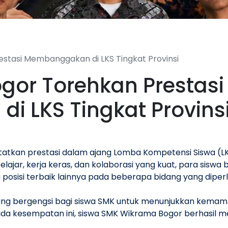
stasi Membanggakan di LKS Tingkat Provinsi
or Torehkan Prestasi
 LKS Tingkat Provins
atkan prestasi dalam ajang Lomba Kompetensi Siswa (LKS
ajar, kerja keras, dan kolaborasi yang kuat, para siswa
 posisi terbaik lainnya pada beberapa bidang yang dipe
 ajang bergengsi bagi siswa SMK untuk menunjukkan kema
Pada kesempatan ini, siswa SMK Wikrama Bogor berhasil