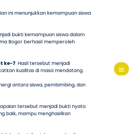
aian ini menunjukkan kemampuan siswa
enjadi bukti kemampuan siswa dalam
rama Bogor berhasil memperoleh
t ke-7
. Hasil tersebut menjadi
atkan kualitas di masa mendatang.
inergi antara siswa, pembimbing, dan
Capaian tersebut menjadi bukti nyata
yang baik, mampu menghasilkan