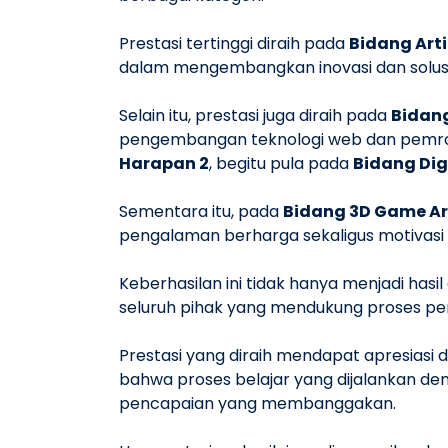
Prestasi tertinggi diraih pada
Bidang Artif
dalam mengembangkan inovasi dan solusi 
Selain itu, prestasi juga diraih pada
Bidan
pengembangan teknologi web dan pemr
Harapan 2
, begitu pula pada
Bidang Dig
Sementara itu, pada
Bidang 3D Game Ar
pengalaman berharga sekaligus motivasi
Keberhasilan ini tidak hanya menjadi hasi
seluruh pihak yang mendukung proses pe
Prestasi yang diraih mendapat apresiasi 
bahwa proses belajar yang dijalankan de
pencapaian yang membanggakan.