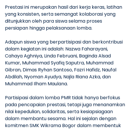
Prestasi ini merupakan hasil dari kerja keras, latihan
yang konsisten, serta semangat kolaborasi yang
ditunjukkan oleh para siswa selama proses
persiapan hingga pelaksanaan lomba.
Adapun siswa yang berpartisipasi dan berkontribusi
dalam kegiatan ini adalah: Nazwa Faharayani,
Cahaya Aghniya, Linda Februani, Baginda Alsad
Kumar, Muhammad Syafiq Saputra, Muhammad
Gibran, Dimas Ryhan Santoso, Fazri Hafidz, Naufal
Abdilah, Nyoman Ayudya, Najla Riana Azka, dan
Muhammad Ilham Maulana.
Partisipasi dalam lomba PMR tidak hanya berfokus
pada pencapaian prestasi, tetapi juga menanamkan
nilai kepedulian, solidaritas, serta kesiapsiagaan
dalam membantu sesama. Hal ini sejalan dengan
komitmen SMK Wikrama Bogor dalam membentuk