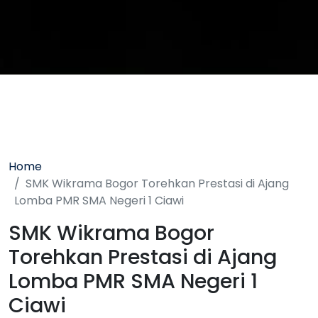
Home
SMK Wikrama Bogor Torehkan Prestasi di Ajang
Lomba PMR SMA Negeri 1 Ciawi
SMK Wikrama Bogor
Torehkan Prestasi di Ajang
Lomba PMR SMA Negeri 1
Ciawi