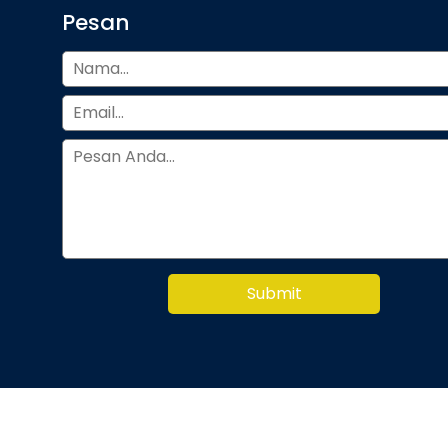
Pesan
Submit