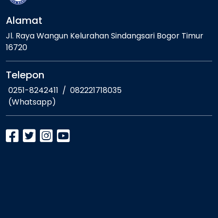
Alamat
Jl. Raya Wangun Kelurahan Sindangsari Bogor Timur
16720
Telepon
0251-8242411
/
082221718035
(Whatsapp)