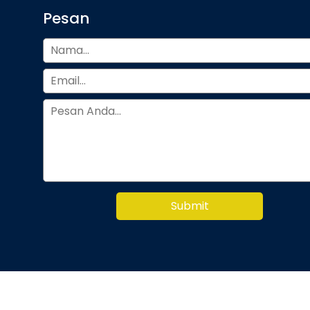
Pesan
Submit