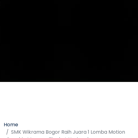
Home
SMK Wikrama Bogor Raih Juara 1 Lomba Motion