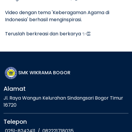
Video dengan tema 'Keberagaman Agama di
Indonesia' berhasil menginspirasi.
Teruslah berkreasi dan berkarya ✨👏
SMK WIKRAMA BOGOR
Alamat
Jl. Raya Wangun Kelurahan Sindangsari Bogor Timur
16720
Telepon
0251-8242411
/
082221718035