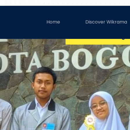
Content Creator Wik
Home
Discover Wikrama
Bogo