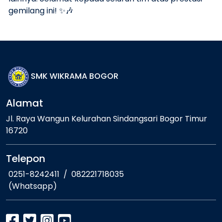
gemilang ini! ✨🎶
SMK WIKRAMA BOGOR
Alamat
Jl. Raya Wangun Kelurahan Sindangsari Bogor Timur
16720
Telepon
0251-8242411
/
082221718035
(Whatsapp)