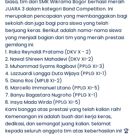
biasa, tim dari SMK Wikrama Bogor berhasil meraih
JUARA 3 dalam kategori Band Competition. Ini
merupakan pencapaian yang membanggakan bagi
sekolah dan juga bagi para siswa yang telah
berjuang keras. Berikut adalah nama-nama siswa
yang menjadi bagian dari tim yang meraih prestasi
gemilang ini:
1. Raka Reynaldi Pratama (DKV X - 2)
2. Nawal Shireen Mahadevi (DKV XI-2)
3. Muhammad Syams Ragibavi (PPLG XI-3)
4. Lazzuardi Langga Duta Wijaya (PPLG XI-1)
5. Diana Ros (MPLB XI-2)
6. Marcello Immanuel Litano (PPLG XI-5)
7. Banyu Bagastara Nugroho (PPLG X-1)
8. Insya Mada Wirda (PPLG XI-5)
Kami bangga atas prestasi yang telah kalian raih!
Kemenangan ini adalah buah dari kerja keras,
dedikasi, dan semangat juang kalian. Selamat
kepada seluruh anggota tim atas keberhasilan ini! 🏆