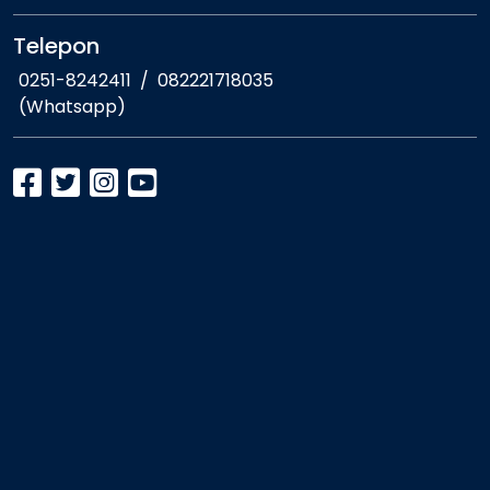
Telepon
0251-8242411
/
082221718035
(Whatsapp)