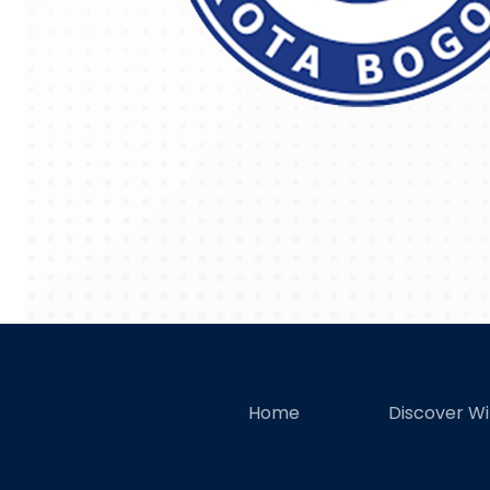
Home
Discover W