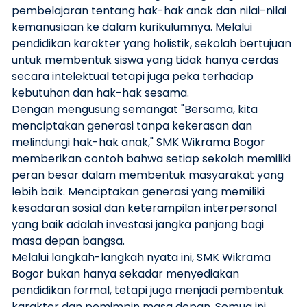
pembelajaran tentang hak-hak anak dan nilai-nilai
kemanusiaan ke dalam kurikulumnya. Melalui
pendidikan karakter yang holistik, sekolah bertujuan
untuk membentuk siswa yang tidak hanya cerdas
secara intelektual tetapi juga peka terhadap
kebutuhan dan hak-hak sesama.
Dengan mengusung semangat "Bersama, kita
menciptakan generasi tanpa kekerasan dan
melindungi hak-hak anak," SMK Wikrama Bogor
memberikan contoh bahwa setiap sekolah memiliki
peran besar dalam membentuk masyarakat yang
lebih baik. Menciptakan generasi yang memiliki
kesadaran sosial dan keterampilan interpersonal
yang baik adalah investasi jangka panjang bagi
masa depan bangsa.
Melalui langkah-langkah nyata ini, SMK Wikrama
Bogor bukan hanya sekadar menyediakan
pendidikan formal, tetapi juga menjadi pembentuk
karakter dan pemimpin masa depan. Semua ini