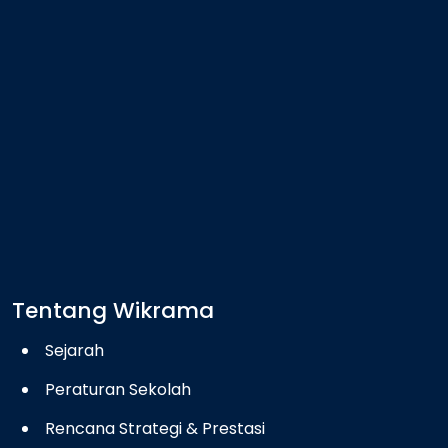
Tentang Wikrama
Sejarah
Peraturan Sekolah
Rencana Strategi & Prestasi