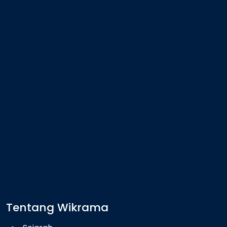
Tentang Wikrama