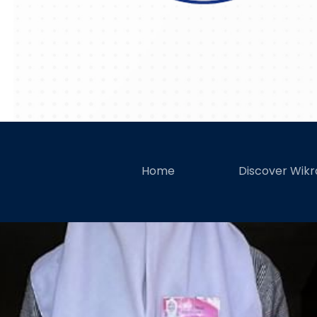
Prestasi
Home
Discover Wik