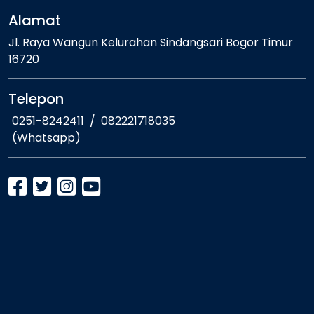
Alamat
Jl. Raya Wangun Kelurahan Sindangsari Bogor Timur
16720
Telepon
0251-8242411
/
082221718035
(Whatsapp)