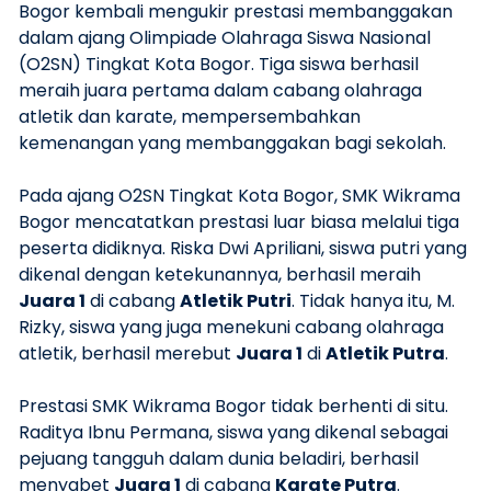
Bogor kembali mengukir prestasi membanggakan
dalam ajang Olimpiade Olahraga Siswa Nasional
(O2SN) Tingkat Kota Bogor. Tiga siswa berhasil
meraih juara pertama dalam cabang olahraga
atletik dan karate, mempersembahkan
kemenangan yang membanggakan bagi sekolah.
Pada ajang O2SN Tingkat Kota Bogor, SMK Wikrama
Bogor mencatatkan prestasi luar biasa melalui tiga
peserta didiknya. Riska Dwi Apriliani, siswa putri yang
dikenal dengan ketekunannya, berhasil meraih
Juara 1
di cabang
Atletik Putri
. Tidak hanya itu, M.
Rizky, siswa yang juga menekuni cabang olahraga
atletik, berhasil merebut
Juara 1
di
Atletik Putra
.
Prestasi SMK Wikrama Bogor tidak berhenti di situ.
Raditya Ibnu Permana, siswa yang dikenal sebagai
pejuang tangguh dalam dunia beladiri, berhasil
menyabet
Juara 1
di cabang
Karate Putra
.