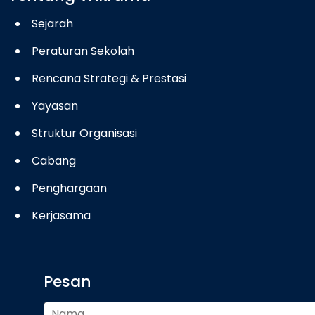
Sejarah
Peraturan Sekolah
Rencana Strategi & Prestasi
Yayasan
Struktur Organisasi
Cabang
Penghargaan
Kerjasama
Pesan