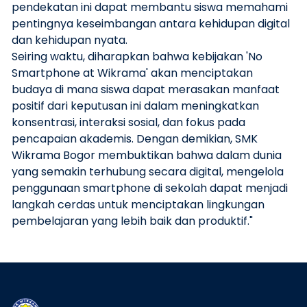
pendekatan ini dapat membantu siswa memahami
pentingnya keseimbangan antara kehidupan digital
dan kehidupan nyata.
Seiring waktu, diharapkan bahwa kebijakan 'No
Smartphone at Wikrama' akan menciptakan
budaya di mana siswa dapat merasakan manfaat
positif dari keputusan ini dalam meningkatkan
konsentrasi, interaksi sosial, dan fokus pada
pencapaian akademis. Dengan demikian, SMK
Wikrama Bogor membuktikan bahwa dalam dunia
yang semakin terhubung secara digital, mengelola
penggunaan smartphone di sekolah dapat menjadi
langkah cerdas untuk menciptakan lingkungan
pembelajaran yang lebih baik dan produktif."