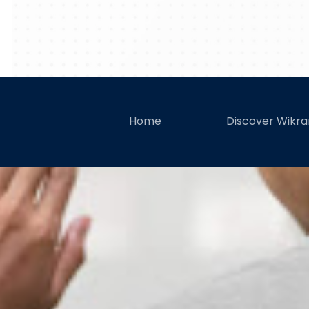
Manfaat Sala
Home
Discover Wikr