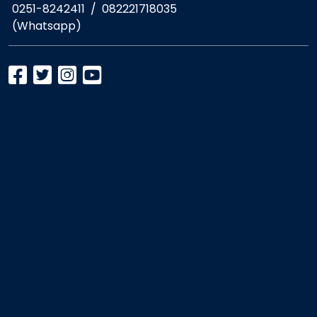
0251-8242411
/
082221718035
(Whatsapp)