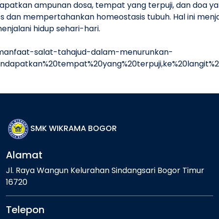
apatkan ampunan dosa, tempat yang terpuji, dan doa yan
s dan mempertahankan homeostasis tubuh. Hal ini menja
njalani hidup sehari-hari.
.id/manfaat-salat-tahajud-dalam-menurunkan-
endapatkan%20tempat%20yang%20terpuji,ke%20langit%2
SMK WIKRAMA BOGOR
Alamat
Jl. Raya Wangun Kelurahan Sindangsari Bogor Timur
16720
Telepon