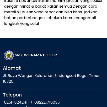
Itulah 5 tips untuk kalian memilih jurusan yang seusai
dengan minat & bakat kalian semua.Dengan cara
memilih jurusan yang tepat dan bisa kamu jadikan
bahan pertimbangan sebelum kamu mengambil
langkah yang salah
SMK WIKRAMA BOGOR
Alamat
Jl. Raya Wangun Kelurahan Sindangsari Bogor Timur
16720
Telepon
0251-8242411
/
082221718035