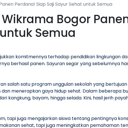
anen Perdana! Siap Saji Sayur Sehat untuk Semua
 Wikrama Bogor Panen
t untuk Semua
ukkan komitmennya terhadap pendidikan lingkungan da
nya berhasil panen. Sayuran segar yang sebelumnya hanya
n salah satu program unggulan sekolah yang bertujuan
 dan menerapkan gaya hidup sehat. Dalam beberapa bula
ari kangkung, bayam, hingga selada. Kini, hasil jerih pa
am, tapi juga mengajarkan siswa tentang pentingnya kons
 makanan sehat, tapi juga meningkatkan pemahaman tent