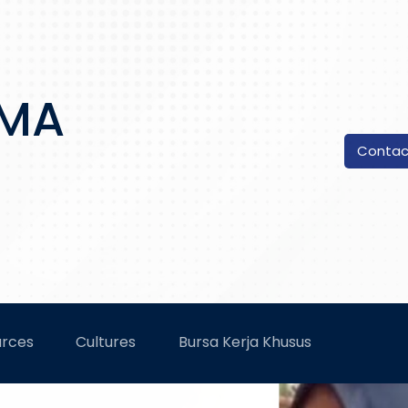
AMA
Contac
rces
Cultures
Bursa Kerja Khusus