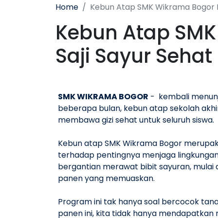
Home
Kebun Atap SMK Wikrama Bogor P
Kebun Atap SMK
Saji Sayur Seha
SMK WIKRAMA BOGOR
- kembali menunj
beberapa bulan, kebun atap sekolah akhir
membawa gizi sehat untuk seluruh siswa.
Kebun atap SMK Wikrama Bogor merupaka
terhadap pentingnya menjaga lingkungan
bergantian merawat bibit sayuran, mulai d
panen yang memuaskan.
Program ini tak hanya soal bercocok tan
panen ini, kita tidak hanya mendapatkan