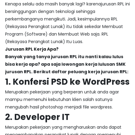
Kenapa selalu ada masih banyak lagi? karenajurusan RPL ini
bersinggungan dengan teknologi sehingga
perkembanganya mengikuti. Jadi, kesimpulannya RPL
(Rekayasa Perangkat Lunak) itu tidak sekedar Membuat
Program (Software) dan Membuat Web saja. RPL
(Rekayasa Perangkat Lunak) Itu Luas.
Jurusan RPL Kerja Apa?
Banyak yang tanya jurusan RPL itu nanti kalau lulus
bisa kerja apa? apa saja lowongan kerja lulusan SMK
jurusan RPL. Berikut daftar peluang kerja jurusan RPL:
1. Konfersi PSD ke WordPress
Merupakan pekerjaan yang berperan untuk anda agar
mampu memenuhi kebutuhan klien salah satunya
mengubah hasil photoshop menjadi file wordpress.
2. Developer IT
Merupakan pekerjaan yang mengharuskan anda dapat
mengembangkan perangkat lunak dengan memenuhi