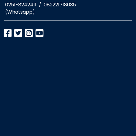
0251-8242411
/
082221718035
(Whatsapp)