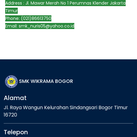
Address : Jl. Mawar Merah No 1 Perumnas Klender Jakarta
Timur
Phone: (021)86613750
Email:
smk_nuris05@yahoo.co.id
SMK WIKRAMA BOGOR
Alamat
Jl. Raya Wangun Kelurahan Sindangsari Bogor Timur
16720
Telepon