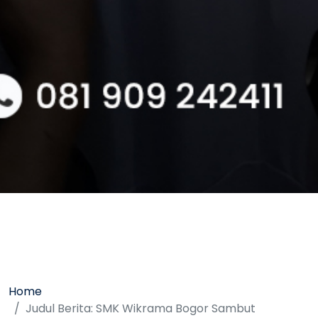
Home
Judul Berita: SMK Wikrama Bogor Sambut