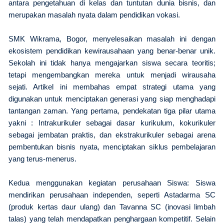
antara pengetahuan di kelas dan tuntutan dunia bisnis, dan
merupakan masalah nyata dalam pendidikan vokasi.
SMK Wikrama, Bogor, menyelesaikan masalah ini dengan
ekosistem pendidikan kewirausahaan yang benar-benar unik.
Sekolah ini tidak hanya mengajarkan siswa secara teoritis;
tetapi mengembangkan mereka untuk menjadi wirausaha
sejati. Artikel ini membahas empat strategi utama yang
digunakan untuk menciptakan generasi yang siap menghadapi
tantangan zaman. Yang pertama, pendekatan tiga pilar utama
yakni : Intrakurikuler sebagai dasar kurikulum, kokurikuler
sebagai jembatan praktis, dan ekstrakurikuler sebagai arena
pembentukan bisnis nyata, menciptakan siklus pembelajaran
yang terus-menerus.
Kedua menggunakan kegiatan perusahaan Siswa: Siswa
mendirikan perusahaan independen, seperti Astadarma SC
(produk kertas daur ulang) dan Tavanna SC (inovasi limbah
talas) yang telah mendapatkan penghargaan kompetitif. Selain