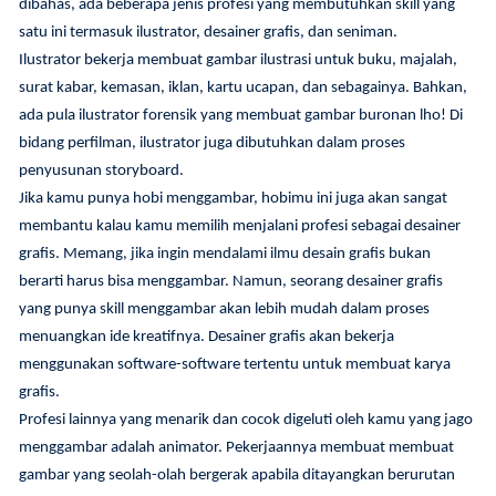
dibahas, ada beberapa jenis profesi yang membutuhkan skill yang
satu ini termasuk ilustrator, desainer grafis, dan seniman.
Ilustrator bekerja membuat gambar ilustrasi untuk buku, majalah,
surat kabar, kemasan, iklan, kartu ucapan, dan sebagainya. Bahkan,
ada pula ilustrator forensik yang membuat gambar buronan lho! Di
bidang perfilman, ilustrator juga dibutuhkan dalam proses
penyusunan storyboard.
Jika kamu punya hobi menggambar, hobimu ini juga akan sangat
membantu kalau kamu memilih menjalani profesi sebagai desainer
grafis. Memang, jika ingin mendalami ilmu desain grafis bukan
berarti harus bisa menggambar. Namun, seorang desainer grafis
yang punya skill menggambar akan lebih mudah dalam proses
menuangkan ide kreatifnya. Desainer grafis akan bekerja
menggunakan software-software tertentu untuk membuat karya
grafis.
Profesi lainnya yang menarik dan cocok digeluti oleh kamu yang jago
menggambar adalah animator. Pekerjaannya membuat membuat
gambar yang seolah-olah bergerak apabila ditayangkan berurutan