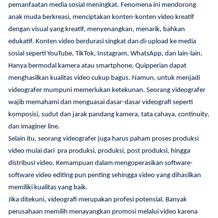
pemanfaatan media sosial meningkat. Fenomena ini mendorong
anak muda berkreasi, menciptakan konten-konten video kreatif
dengan visual yang kreatif, menyenangkan, menarik, bahkan
edukatif. Konten video berdurasi singkat dan di-upload ke media
sosial seperti YouTube, TikTok, Instagram, WhatsApp, dan lain-lain.
Hanya bermodal kamera atau smartphone, Quipperian dapat
menghasilkan kualitas video cukup bagus. Namun, untuk menjadi
videografer mumpuni memerlukan ketekunan. Seorang videografer
wajib memahami dan menguasai dasar-dasar videografi seperti
komposisi, sudut dan jarak pandang kamera, tata cahaya, continuity,
dan imaginer line.
Selain itu, seorang videografer juga harus paham proses produksi
video mulai dari pra produksi, produksi, post produksi, hingga
distribusi video. Kemampuan dalam mengoperasikan software-
software video editing pun penting sehingga video yang dihasilkan
memiliki kualitas yang baik.
Jika ditekuni, videografi merupakan profesi potensial. Banyak
perusahaan memilih menayangkan promosi melalui video karena