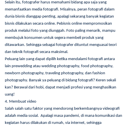
Selain itu, fotografer harus memahami bidang apa saja yang
memanfaatkan media fotografi. Misalnya, peran fotografi dalam
dunia bisnis dianggap penting, apalagi sekarang banyak kegiatan
bisnis dilakukan secara online. Pebisnis online mempromosikan
produk melalui foto yang diunggah. Foto paling menarik, mampu
membujuk konsumen untuk segera membeli produk yang
ditawarkan. Sehingga sebagai fotografer dituntut menguasai teori
dan teknik fotografi secara maksimal.
Peluang lain yang dapat dipilih ketika mendalami fotografi antara
lain prewedding atau wedding photography, food photography,
newborn photography, traveling photography, dan fashion
photography. Banyak ya peluang di bidang fotografi? Keren sekali
kan? Berawal dari hobi, dapat menjadi profesi yang menghasilkan
uang!
4. Membuat video
Salah salah satu faktor yang mendorong berkembangnya videografi
adalah media sosial. Apalagi masa pandemi, di mana komunikasi dan
kegiatan harus dilakukan di rumah, via internet, sehingga