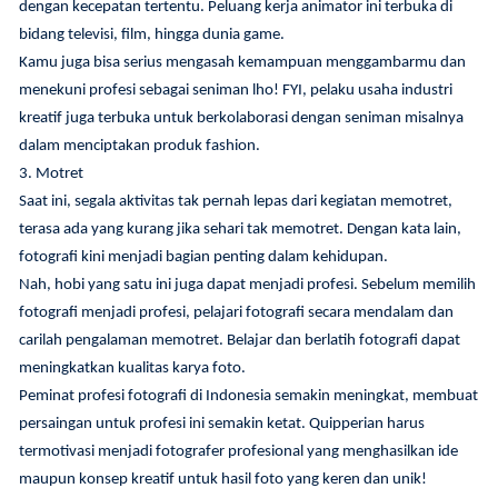
dengan kecepatan tertentu. Peluang kerja animator ini terbuka di
bidang televisi, film, hingga dunia game.
Kamu juga bisa serius mengasah kemampuan menggambarmu dan
menekuni profesi sebagai seniman lho! FYI, pelaku usaha industri
kreatif juga terbuka untuk berkolaborasi dengan seniman misalnya
dalam menciptakan produk fashion.
3. Motret
Saat ini, segala aktivitas tak pernah lepas dari kegiatan memotret,
terasa ada yang kurang jika sehari tak memotret. Dengan kata lain,
fotografi kini menjadi bagian penting dalam kehidupan.
Nah, hobi yang satu ini juga dapat menjadi profesi. Sebelum memilih
fotografi menjadi profesi, pelajari fotografi secara mendalam dan
carilah pengalaman memotret. Belajar dan berlatih fotografi dapat
meningkatkan kualitas karya foto.
Peminat profesi fotografi di Indonesia semakin meningkat, membuat
persaingan untuk profesi ini semakin ketat. Quipperian harus
termotivasi menjadi fotografer profesional yang menghasilkan ide
maupun konsep kreatif untuk hasil foto yang keren dan unik!