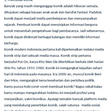
1. Membuat komik
Banyak yang masih menganggap komik adalah hiburan semata,
ditujukan sebagai bacaan anak-anak dan bersifat fantasi. Padahal,
komik dapat menjadi media pembelajaran dan menyampaikan
sejarah. Pembuat komik dapat menyisipkan informasi berguna
untuk menambah pengetahuan bagi pembacanya. Jadi sebenarnya,
komik dapat dinikmati berbagai kalangan dan memiliki informasi
berharga.
Komik modern Indonesia pertama kali diperkenalkan melalui media
komik strip dari sebuah media massa. Komik strip pertama
berjudul Put On, karya Kho Wan Gie diterbitkan berkala oleh harian
Shin Po, tahun 1931-1960. Komik ini mengangkat kejadian sehari-
hari di Indonesia pada masanya. Era 2000-an, muncul komik Beni
dan Mice, mengangkat tema keseharian dan peristiwa politik.
Kamu punya hobi coret-coret membuat komik? Bagus sekali kalau
kamu mampu mengarahkan hobimu ini menjadi profesi yang
menjanjikan, yakni komikus. Apalagi semakin banyak platform media
yang mendukung penerbitan komik, salah satunya media sosial.