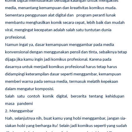
Komik digital memudahkan berbagai kalangan untuk mengakses
media, menantang kemampuan dan kreativitas komikus muda.
Sementara penggunaan alat digital dan program peranti lunak
membantu menghasilkan komik secara cepat, lebih baik dan mudah
viral, mengingat kecepatan adalah salah satu tuntutan dunia
profesional.
Namun ingat ya, dasar kemampuan menggambar pada media
konvensional dengan menggunakan pensil dan tinta, sebaiknya tetap
dijaga jika kamu ingin jadi komikus profesional. Karena pada
dasarnya untuk menjadi komikus profesional harus tetap harus
didampingi keterampilan dasar seperti menggambar, kemampuan
memberi warna pada semua media, termasuk melatih kepekaan
dalam mengatur komposisi.
Salah satu contoh komik digital, bercerita tentang kehidupan
masa pandemi
2. Menggambar
Nah, selanjutnya nih, buat kamu yang hobi menggambar, jangan sia-
siakan hobi yang berharga itu! Selain jadi komikus seperti yang sudah