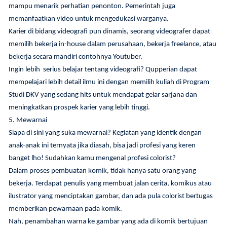
mampu menarik perhatian penonton. Pemerintah juga
memanfaatkan video untuk mengedukasi warganya.
Karier di bidang videografi pun dinamis, seorang videografer dapat
memilih bekerja in-house dalam perusahaan, bekerja freelance, atau
bekerja secara mandiri contohnya Youtuber.
Ingin lebih serius belajar tentang videografi? Qupperian dapat
mempelajari lebih detail ilmu ini dengan memilih kuliah di Program
Studi DKV yang sedang hits untuk mendapat gelar sarjana dan
meningkatkan prospek karier yang lebih tinggi.
5. Mewarnai
Siapa di sini yang suka mewarnai? Kegiatan yang identik dengan
anak-anak ini ternyata jika diasah, bisa jadi profesi yang keren
banget lho! Sudahkan kamu mengenal profesi colorist?
Dalam proses pembuatan komik, tidak hanya satu orang yang
bekerja. Terdapat penulis yang membuat jalan cerita, komikus atau
ilustrator yang menciptakan gambar, dan ada pula colorist bertugas
memberikan pewarnaan pada komik.
Nah, penambahan warna ke gambar yang ada di komik bertujuan