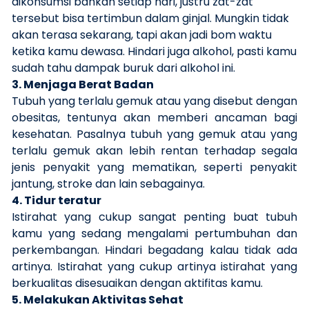
dikonsumsi bahkan setiap hari, justru zat-zat
tersebut bisa tertimbun dalam ginjal. Mungkin tidak
akan terasa sekarang, tapi akan jadi bom waktu
ketika kamu dewasa. Hindari juga alkohol, pasti kamu
sudah tahu dampak buruk dari alkohol ini.
3. Menjaga Berat Badan
Tubuh yang terlalu gemuk atau yang disebut dengan
obesitas, tentunya akan memberi ancaman bagi
kesehatan. Pasalnya tubuh yang gemuk atau yang
terlalu gemuk akan lebih rentan terhadap segala
jenis penyakit yang mematikan, seperti penyakit
jantung, stroke dan lain sebagainya.
4. Tidur teratur
Istirahat yang cukup sangat penting buat tubuh
kamu yang sedang mengalami pertumbuhan dan
perkembangan. Hindari begadang kalau tidak ada
artinya. Istirahat yang cukup artinya istirahat yang
berkualitas disesuaikan dengan aktifitas kamu.
5. Melakukan Aktivitas Sehat