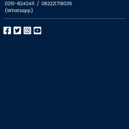
0251-8242411
/
082221718035
(Whatsapp)