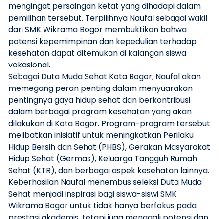
mengingat persaingan ketat yang dihadapi dalam
pemilihan tersebut. Terpilihnya Naufal sebagai wakil
dari SMK Wikrama Bogor membuktikan bahwa
potensi kepemimpinan dan kepedulian terhadap
kesehatan dapat ditemukan di kalangan siswa
vokasional.
Sebagai Duta Muda Sehat Kota Bogor, Naufal akan
memegang peran penting dalam menyuarakan
pentingnya gaya hidup sehat dan berkontribusi
dalam berbagai program kesehatan yang akan
dilakukan di Kota Bogor. Program-program tersebut
melibatkan inisiatif untuk meningkatkan Perilaku
Hidup Bersih dan Sehat (PHBS), Gerakan Masyarakat
Hidup Sehat (Germas), Keluarga Tangguh Rumah
Sehat (KTR), dan berbagai aspek kesehatan lainnya.
Keberhasilan Naufal menembus seleksi Duta Muda
Sehat menjadi inspirasi bagi siswa-siswi SMK
Wikrama Bogor untuk tidak hanya berfokus pada
prestasi akademis, tetapi juga menggali potensi dan