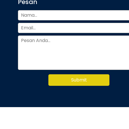
Pesan
Submit