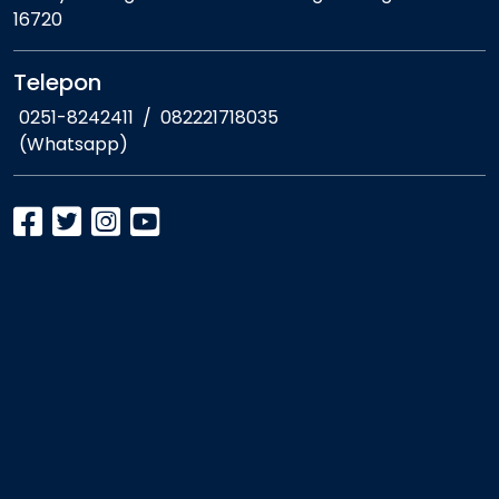
16720
Telepon
0251-8242411
/
082221718035
(Whatsapp)