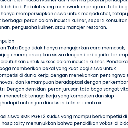
 lebih baik. Sekolah yang menawarkan program tata bog
k hanya mempersiapkan siswa untuk menjadi chef, tetapi 
 berbagai peran dalam industri kuliner, seperti konsultan
nan, pengusaha kuliner, atau manajer restoran.
mpulan
san Tata Boga tidak hanya mengajarkan cara memasak,
pi juga mempersiapkan siswa dengan berbagai keteramp
dibutuhkan untuk sukses dalam industri kuliner. Pendidik
 boga memberikan bekal yang kuat bagi siswa untuk
ompetisi di dunia kerja, dengan menekankan pentingnya 
l, inovasi, dan kemampuan beradaptasi dengan perkemba
tri. Dengan demikian, peran jurusan tata boga sangat vita
m mencetak tenaga kerja yang kompeten dan siap
adapi tantangan di industri kuliner tanah air.
tasi siswa SMK PGRI 2 Kudus yang mampu berkompetisi di
 hospitality menunjukkan bahwa pendidikan vokasi di bid