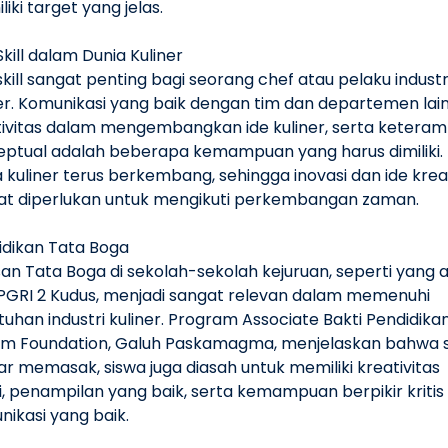
iki target yang jelas.
Skill dalam Dunia Kuliner
skill sangat penting bagi seorang chef atau pelaku industr
er. Komunikasi yang baik dengan tim dan departemen lain
tivitas dalam mengembangkan ide kuliner, serta keteram
eptual adalah beberapa kemampuan yang harus dimiliki.
 kuliner terus berkembang, sehingga inovasi dan ide krea
at diperlukan untuk mengikuti perkembangan zaman.
idikan Tata Boga
an Tata Boga di sekolah-sekolah kejuruan, seperti yang a
PGRI 2 Kudus, menjadi sangat relevan dalam memenuhi
uhan industri kuliner. Program Associate Bakti Pendidika
um Foundation, Galuh Paskamagma, menjelaskan bahwa s
ar memasak, siswa juga diasah untuk memiliki kreativitas
i, penampilan yang baik, serta kemampuan berpikir kritis
ikasi yang baik.