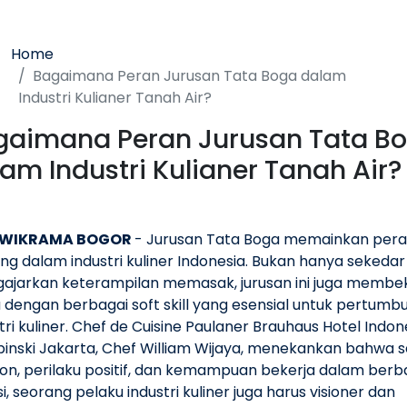
Home
Bagaimana Peran Jurusan Tata Boga dalam
Industri Kulianer Tanah Air?
gaimana Peran Jurusan Tata B
am Industri Kulianer Tanah Air?
 WIKRAMA BOGOR
- Jurusan Tata Boga memainkan per
ng dalam industri kuliner Indonesia. Bukan hanya sekedar
ajarkan keterampilan memasak, jurusan ini juga membek
 dengan berbagai soft skill yang esensial untuk pertumb
tri kuliner. Chef de Cuisine Paulaner Brauhaus Hotel Indon
inski Jakarta, Chef William Wijaya, menekankan bahwa s
ion, perilaku positif, dan kemampuan bekerja dalam berb
si, seorang pelaku industri kuliner juga harus visioner dan