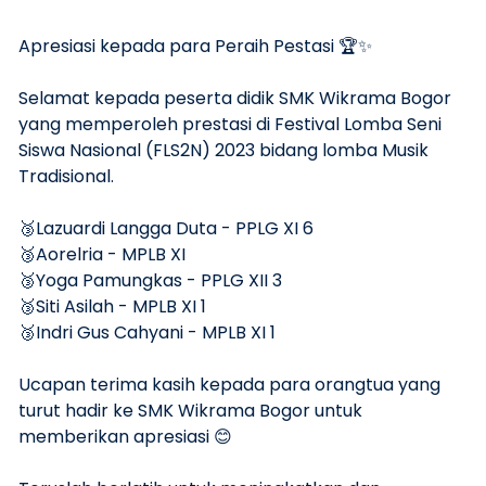
Apresiasi kepada para Peraih Pestasi 🏆✨️
Selamat kepada peserta didik SMK Wikrama Bogor
yang memperoleh prestasi di Festival Lomba Seni
Siswa Nasional (FLS2N) 2023 bidang lomba Musik
Tradisional.
🥉Lazuardi Langga Duta - PPLG XI 6
🥉Aorelria - MPLB XI
🥉Yoga Pamungkas - PPLG XII 3
🥉Siti Asilah - MPLB XI 1
🥉Indri Gus Cahyani - MPLB XI 1
Ucapan terima kasih kepada para orangtua yang
turut hadir ke SMK Wikrama Bogor untuk
memberikan apresiasi 😊