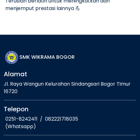
Teruslah berlatih untuk meningkatkan dan
menjemput prestasi lainnya 💪
SMK WIKRAMA BOGOR
Alamat
Jl. Raya Wangun Kelurahan Sindangsari Bogor Timur
16720
Telepon
0251-8242411
/
082221718035
(Whatsapp)