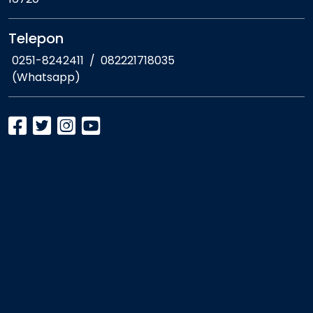
Telepon
0251-8242411
/
082221718035
(Whatsapp)