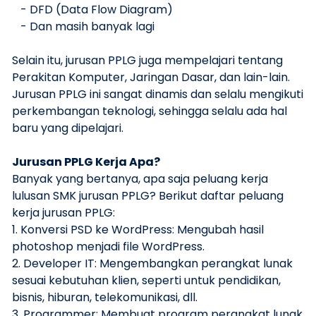
- DFD (Data Flow Diagram)
- Dan masih banyak lagi
Selain itu, jurusan PPLG juga mempelajari tentang
Perakitan Komputer, Jaringan Dasar, dan lain-lain.
Jurusan PPLG ini sangat dinamis dan selalu mengikuti
perkembangan teknologi, sehingga selalu ada hal
baru yang dipelajari.
Jurusan PPLG Kerja Apa?
Banyak yang bertanya, apa saja peluang kerja
lulusan SMK jurusan PPLG? Berikut daftar peluang
kerja jurusan PPLG:
1. Konversi PSD ke WordPress: Mengubah hasil
photoshop menjadi file WordPress.
2. Developer IT: Mengembangkan perangkat lunak
sesuai kebutuhan klien, seperti untuk pendidikan,
bisnis, hiburan, telekomunikasi, dll.
3. Programmer: Membuat program perangkat lunak