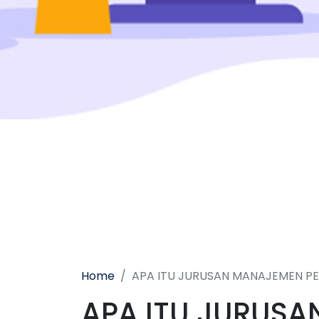
Home
APA ITU JURUSAN MANAJEMEN P
APA ITU JURUS