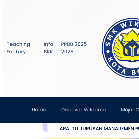
Teaching
Info
PPDB 2025-
Factory
BKK
2026
SMK WIKRAMA
Home
Discover Wikrama
Major 
APA ITU JURUSAN MANAJEMEN 