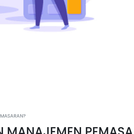
EMASARAN?
AN MANAJEMEN PEMAS