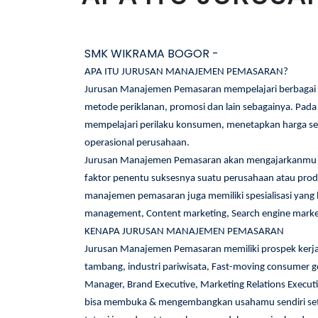
SMK WIKRAMA BOGOR -
APA ITU JURUSAN MANAJEMEN PEMASARAN?
Jurusan Manajemen Pemasaran mempelajari berbagai 
metode periklanan, promosi dan lain sebagainya. Pa
mempelajari perilaku konsumen, menetapkan harga s
operasional perusahaan.
Jurusan Manajemen Pemasaran akan mengajarkanmu untu
faktor penentu suksesnya suatu perusahaan atau prod
manajemen pemasaran juga memiliki spesialisasi yang b
management, Content marketing, Search engine market
KENAPA JURUSAN MANAJEMEN PEMASARAN
Jurusan Manajemen Pemasaran memiliki prospek kerja 
tambang, industri pariwisata, Fast-moving consumer 
Manager, Brand Executive, Marketing Relations Executi
bisa membuka & mengembangkan usahamu sendiri setel