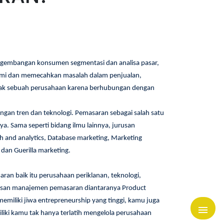
ngembangan konsumen segmentasi dan analisa pasar,
hami dan memecahkan masalah dalam penjualan,
bak sebuah perusahaan karena berhubungan dengan
gan tren dan teknologi. Pemasaran sebagai salah satu
. Sama seperti bidang ilmu lainnya, jurusan
ch and analytics, Database marketing, Marketing
dan Guerilla marketing.
an baik itu perusahaan periklanan, teknologi,
ulusan manajemen pemasaran diantaranya Product
emiliki jiwa entrepreneurship yang tinggi, kamu juga
ki kamu tak hanya terlatih mengelola perusahaan