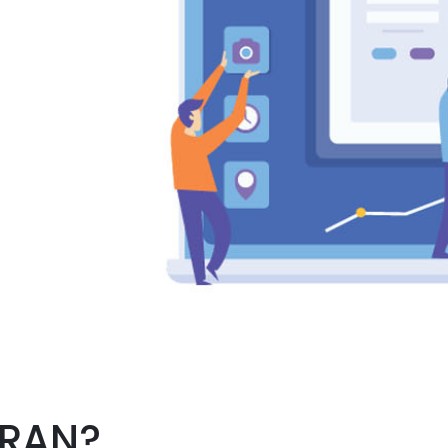
ARAN?