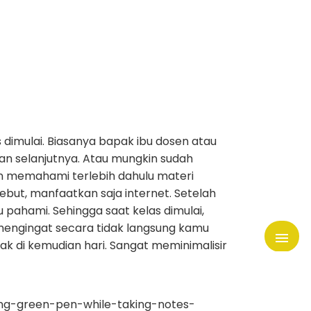
dimulai. Biasanya bapak ibu dosen atau
n selanjutnya. Atau mungkin sudah
n memahami terlebih dahulu materi
ebut, manfaatkan saja internet. Setelah
ahami. Sehingga saat kelas dimulai,
 mengingat secara tidak langsung kamu
k di kemudian hari. Sangat meminimalisir