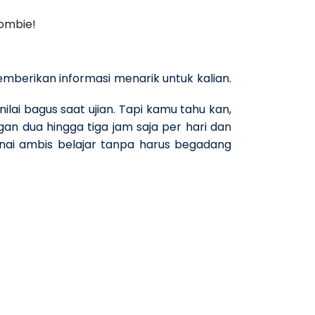
Zombie!
berikan informasi menarik untuk kalian.
ai bagus saat ujian. Tapi kamu tahu kan,
gan dua hingga tiga jam saja per hari dan
ai ambis belajar tanpa harus begadang