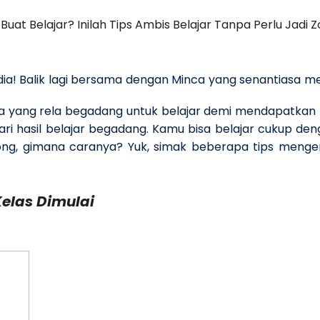
uat Belajar? Inilah Tips Ambis Belajar Tanpa Perlu Jadi 
! Balik lagi bersama dengan Minca yang senantiasa mem
a yang rela begadang untuk belajar demi mendapatkan nil
dari hasil belajar begadang. Kamu bisa belajar cukup den
ng, gimana caranya? Yuk, simak beberapa tips mengen
Kelas Dimulai