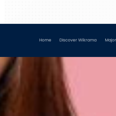
Ambisius Dala
Home
Discover Wikrama
Majo