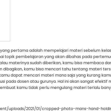
 yang pertama adalah mempelajari materi sebelum kelas 
i topik pembelajaran yang akan dibahas pada pertemua
Kalau materinya sudah diberikan, kamu bisa membaca da
 dibagikan, kamu bisa mencari tahu tentang materi ters
u dapat mencari materi mana saja yang kurang kamu p
si pada dosen atau gurunya. Hal ini akan sangat efektif
mbuat kamu tidak perlu mengulang materi terlalu banya