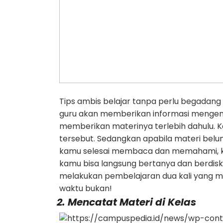
Tips ambis belajar tanpa perlu begadang
guru akan memberikan informasi mengena
memberikan materinya terlebih dahulu. 
tersebut. Sedangkan apabila materi belum
kamu selesai membaca dan memahami, kam
kamu bisa langsung bertanya dan berdisku
melakukan pembelajaran dua kali yang me
waktu bukan!
2. Mencatat Materi di Kelas