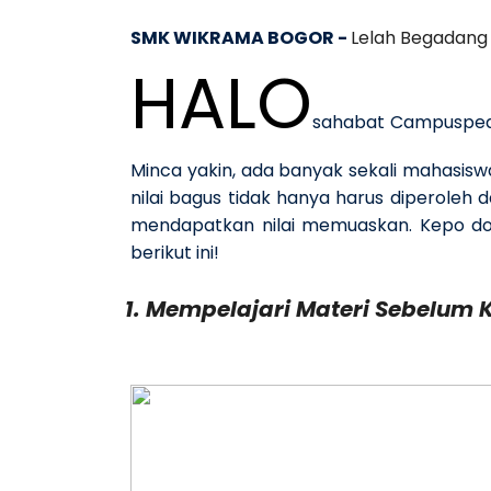
SMK WIKRAMA BOGOR -
Lelah Begadang B
HALO
sahabat Campuspedia
Minca yakin, ada banyak sekali mahasisw
nilai bagus tidak hanya harus diperoleh 
mendapatkan nilai memuaskan. Kepo do
berikut ini!
1. Mempelajari Materi Sebelum 