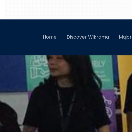
Alto Road to SM
Home
Discover Wikrama
Majo