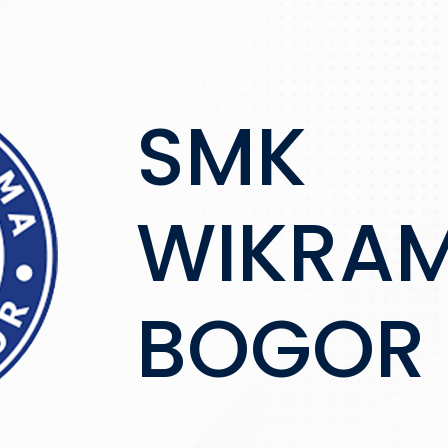
SMK
WIKRA
BOGOR
SMK WIKRAMA