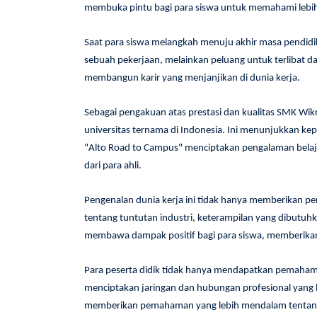
membuka pintu bagi para siswa untuk memahami lebih 
Saat para siswa melangkah menuju akhir masa pendidi
sebuah pekerjaan, melainkan peluang untuk terlibat da
membangun karir yang menjanjikan di dunia kerja.
Sebagai pengakuan atas prestasi dan kualitas SMK Wik
universitas ternama di Indonesia. Ini menunjukkan kep
"Alto Road to Campus" menciptakan pengalaman belaj
dari para ahli.
Pengenalan dunia kerja ini tidak hanya memberikan pe
tentang tuntutan industri, keterampilan yang dibutu
membawa dampak positif bagi para siswa, memberikan 
Para peserta didik tidak hanya mendapatkan pemahaman
menciptakan jaringan dan hubungan profesional yang b
memberikan pemahaman yang lebih mendalam tentang 