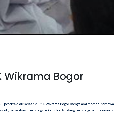
K Wikrama Bogor
 peserta didik kelas 12 SMK Wikrama Bogor mengalami momen istimewa 
twork, perusahaan teknologi terkemuka di bidang teknologi pembayaran. 