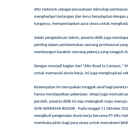
Alto Network sebagai perusahaan teknologi pembayaran
menghadapi tantangan dan terus beradaptasi dengan p
harganya, mempersiapkan para siswa untuk menghadap
Selain pengetahuan teknis, peserta didik juga mendap
penting dalam pembentukan seorang profesional yang s
membangun karakter seorang pekerja yang tangguh d
Dengan menjadi bagian dari "Alto Road to Campus," 
untuk memasuki dunia kerja. Ini juga menginspirasi sek
Kesempatan ini merupakan tonggak awal bagi peserta 
hanya mendapatkan pekerjaan, tetapi juga memulai 
peroleh, peserta didik ini siap melangkah maju menuj
SMK WIKRAMA BOGOR - Pada tanggal 11 Oktober 2023,
mengikuti pengenalan dunia kerja bersama PT Alto Ne
membuka pintu bagi para siswa untuk memahami lebih 