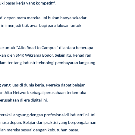
 pasar kerja yang kompetitif.
di depan mata mereka. Ini bukan hanya sekadar
ni menjadi titik awal bagi para lulusan untuk
nue untuk "Alto Road to Campus" di antara beberapa
ikan oleh SMK Wikrama Bogor. Selain itu, kehadiran
am tentang industri teknologi pembayaran langsung
yang luas di dunia kerja. Mereka dapat belajar
daan Alto Network sebagai perusahaan terkemuka
ahaan di era digital ini.
si langsung dengan profesional di industri ini. Ini
masa depan. Belajar dari praktisi yang berpengalaman
an mereka sesuai dengan kebutuhan pasar.