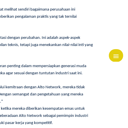
t melihat sendiri bagaimana perusahaan ini
rikan pengalaman praktis yang tak ternilai
ptasi dengan perubahan. Ini adalah aspek-aspek
teknis, tetapi juga menekankan nilai-nilai inti yang
eran penting dalam mempersiapkan generasi muda
a agar sesuai dengan tuntutan industri saat ini.
lui kemitraan dengan Alto Network, mereka tidak
. Dengan semangat dan pengetahuan yang mereka
."
ketika mereka diberikan kesempatan emas untuk
Keberadaan Alto Network sebagai pemimpin industri
 pasar kerja yang kompetitif.