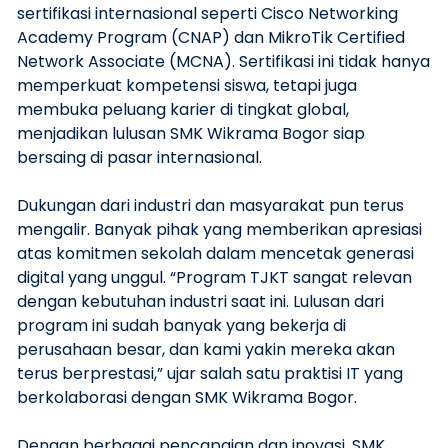
sertifikasi internasional seperti Cisco Networking
Academy Program (CNAP) dan MikroTik Certified
Network Associate (MCNA). Sertifikasi ini tidak hanya
memperkuat kompetensi siswa, tetapi juga
membuka peluang karier di tingkat global,
menjadikan lulusan SMK Wikrama Bogor siap
bersaing di pasar internasional.
Dukungan dari industri dan masyarakat pun terus
mengalir. Banyak pihak yang memberikan apresiasi
atas komitmen sekolah dalam mencetak generasi
digital yang unggul. “Program TJKT sangat relevan
dengan kebutuhan industri saat ini. Lulusan dari
program ini sudah banyak yang bekerja di
perusahaan besar, dan kami yakin mereka akan
terus berprestasi,” ujar salah satu praktisi IT yang
berkolaborasi dengan SMK Wikrama Bogor.
Dengan berbagai pencapaian dan inovasi, SMK