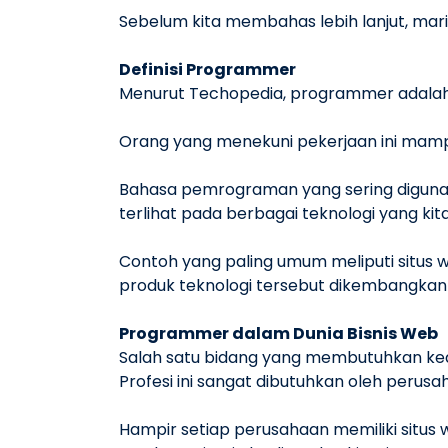
Sebelum kita membahas lebih lanjut, mari 
Definisi Programmer
Menurut Techopedia, programmer adalah
Orang yang menekuni pekerjaan ini mamp
Bahasa pemrograman yang sering digunaka
terlihat pada berbagai teknologi yang kit
Contoh yang paling umum meliputi situs we
produk teknologi tersebut dikembangk
Programmer dalam Dunia Bisnis Web
Salah satu bidang yang membutuhkan kea
Profesi ini sangat dibutuhkan oleh perusa
Hampir setiap perusahaan memiliki situs