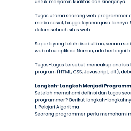
untuk menjamin kualitas dan kinerjanya.
Tugas utama seorang web programmer ad
media sosial, hingga layanan jasa lainnya
dalam sebuah situs web.
Seperti yang telah disebutkan, secara
web atau aplikasi. Namun, ada berbagai t
Tugas-tugas tersebut mencakup analisis 
program (HTML, CSS, Javascript, dll.), de
Langkah-Langkah Menjadi Programm
Setelah memahami definisi dan tugas s
programmer? Berikut langkah-langkahny
1. Pelajari Algoritma
Seorang programmer perlu memahami met
memecahkan berbagai masalah dengan leb