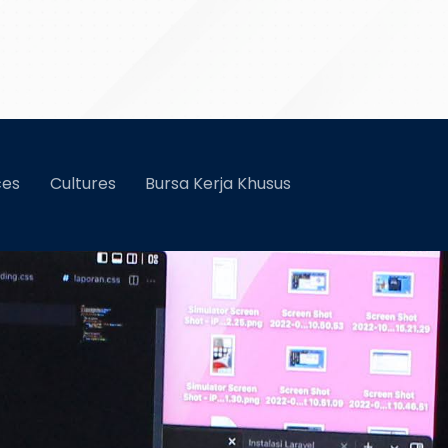
ces
Cultures
Bursa Kerja Khusus