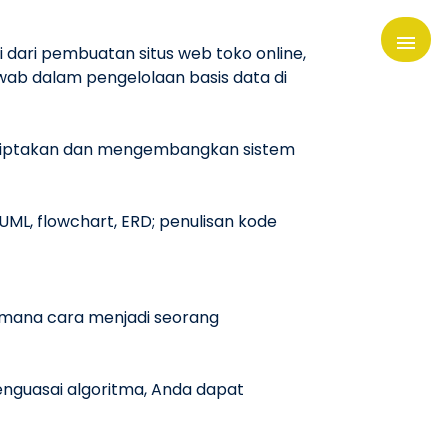
ari pembuatan situs web toko online,
awab dalam pengelolaan basis data di
nciptakan dan mengembangkan sistem
ML, flowchart, ERD; penulisan kode
imana cara menjadi seorang
guasai algoritma, Anda dapat