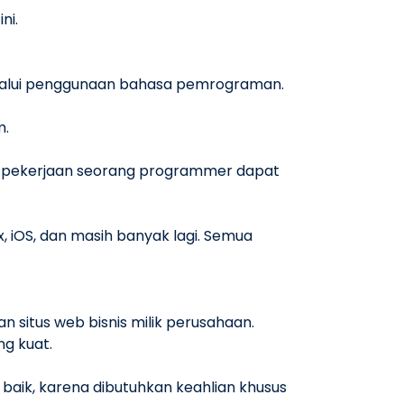
ni.
lalui penggunaan bahasa pemrograman.
m.
il pekerjaan seorang programmer dapat
x, iOS, dan masih banyak lagi. Semua
itus web bisnis milik perusahaan.
ng kuat.
baik, karena dibutuhkan keahlian khusus