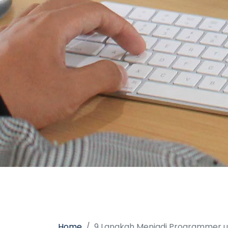
Home
9 Langkah Menjadi Programmer 