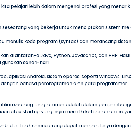
kita pelajari lebih dalam mengenai profesi yang menarik i
 seseorang yang bekerja untuk menciptakan sistem me
u menulis kode program (syntax) dan merancang siste
n di antaranya Java, Python, Javascript, dan PHP. Has
a gunakan sehari-hari.
b, aplikasi Android, sistem operasi seperti Windows, Linu
an dengan bahasa pemrograman oleh para programmer.
hlian seorang programmer adalah dalam pengembangan s
haan atau startup yang ingin memiliki kehadiran online ya
 web, dan tidak semua orang dapat mengelolanya dengan 