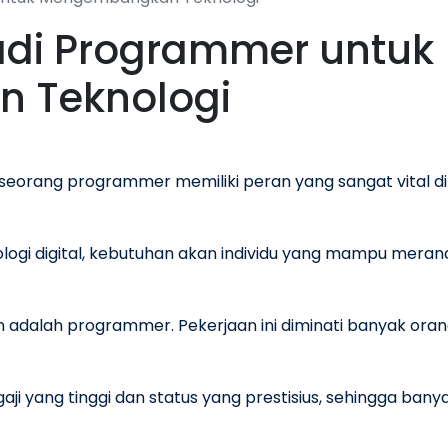
adi Programmer untuk
 Teknologi
seorang programmer memiliki peran yang sangat vital di era
logi digital, kebutuhan akan individu yang mampu mer
an adalah programmer. Pekerjaan ini diminati banyak ora
 gaji yang tinggi dan status yang prestisius, sehingga ba