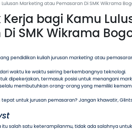
mu Lulusan Marketing atau Pemasaran Di SMK Wikrama Bog
k Kerja bagi Kamu Lul
 Di SMK Wikrama Bogo
ng pendidikan kuliah jurusan
marketing
atau pemasaran
r dari waktu ke waktu seiring berkembangnya teknologi.
tuk dipekerjakan, termasuk posisi untuk menangani
mark
tal, selalu membutuhkan orang-orang yang memiliki kem
yang tepat untuk jurusan pemasaran? Jangan khawatir, Gl
yst
ka itu salah satu keterampilanmu, tidak ada salahnya unt