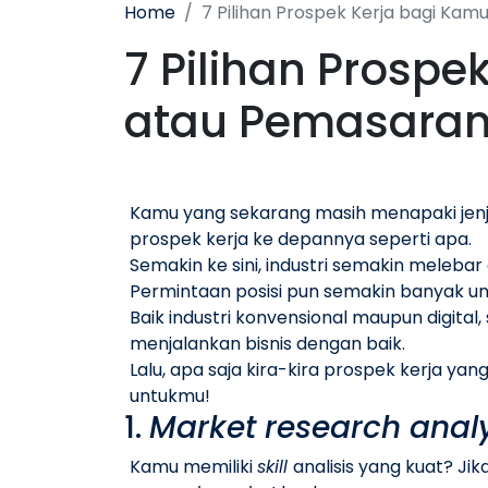
Home
7 Pilihan Prospek Kerja bagi Ka
7 Pilihan Prospe
atau Pemasaran
Kamu yang sekarang masih menapaki jenja
prospek kerja ke depannya seperti apa.
Semakin ke sini, industri semakin meleba
Permintaan posisi pun semakin banyak un
Baik industri konvensional maupun digi
menjalankan bisnis dengan baik.
Lalu, apa saja kira-kira prospek kerja 
untukmu!
1.
Market research anal
Kamu memiliki
skill
analisis yang kuat? Ji