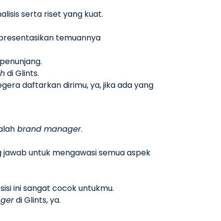
isis serta riset yang kuat.
mpresentasikan temuannya
 penunjang.
ch
di Glints.
Segera daftarkan dirimu, ya, jika ada yang
alah
brand manager
.
ng jawab untuk mengawasi semua aspek
isi ini sangat cocok untukmu.
ger
di Glints, ya.