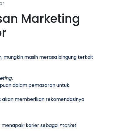
or
usan Marketing
r
, mungkin masih merasa bingung terkait
eting
.
ampuan dalam pemasaran untuk
ints akan memberikan rekomendasinya
uk menapaki karier sebagai
market