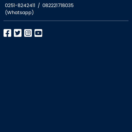
0251-8242411
/
082221718035
(Whatsapp)