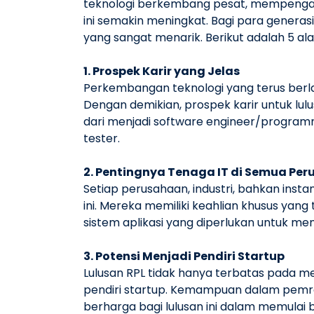
teknologi berkembang pesat, mempengaruh
ini semakin meningkat. Bagi para generas
yang sangat menarik. Berikut adalah 5 
1. Prospek Karir yang Jelas
Perkembangan teknologi yang terus berla
Dengan demikian, prospek karir untuk lulu
dari menjadi software engineer/programm
tester.
2. Pentingnya Tenaga IT di Semua Pe
Setiap perusahaan, industri, bahkan ins
ini. Mereka memiliki keahlian khusus ya
sistem aplikasi yang diperlukan untuk 
3. Potensi Menjadi Pendiri Startup
Lulusan RPL tidak hanya terbatas pada m
pendiri startup. Kemampuan dalam pemr
berharga bagi lulusan ini dalam memulai b