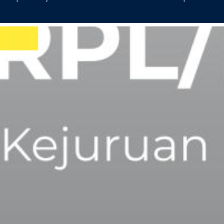
 Rekayasa Perangkat Lunak (RPL)