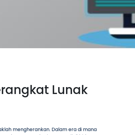
erangkat Lunak
tidaklah mengherankan. Dalam era di mana