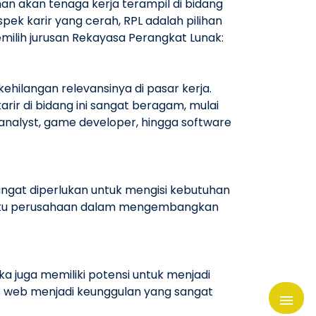
n akan tenaga kerja terampil di bidang
pek karir yang cerah, RPL adalah pilihan
ilih jurusan Rekayasa Perangkat Lunak:
hilangan relevansinya di pasar kerja.
arir di bidang ini sangat beragam, mulai
analyst, game developer, hingga software
angat diperlukan untuk mengisi kebutuhan
mbantu perusahaan dalam mengembangkan
a juga memiliki potensi untuk menjadi
 web menjadi keunggulan yang sangat