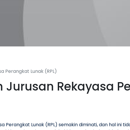
sa Perangkat Lunak (RPL)
h Jurusan Rekayasa P
a Perangkat Lunak (RPL) semakin diminati, dan hal ini 