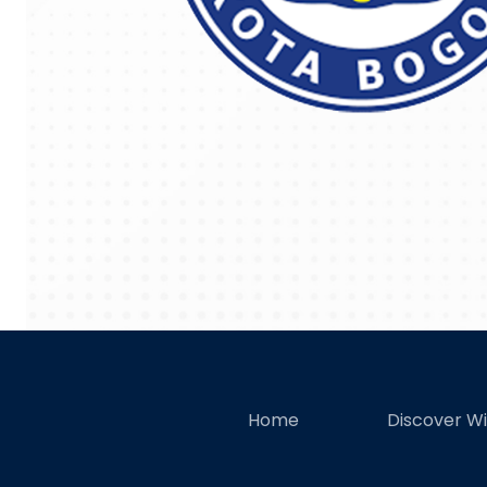
Home
Discover W