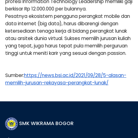
profesi Information Technology Leadership memiliki gaji
berkisar Rp 12.000.000 per bulannya.
Pesatnya ekosistem pengguna perangkat mobile dan
data internet (big data), harus dibarengi dengan
ketersediaan tenaga kerja di bidang perangkat lunak
atau arsitek dunia virtual. Sukses memilih jurusan kuliah
yang tepat, juga harus tepat pula memilih perguruan
tinggi untuk meniti karir yang sesuai dengan passion.
Sumber:
https://news.bsi.ac.id/2021/09/28/5-alasan-
memilih-jurusan-rekayasa-perangkat-lunak/
SMK WIKRAMA BOGOR