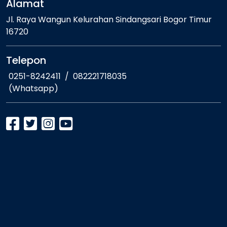
Alamat
Jl. Raya Wangun Kelurahan Sindangsari Bogor Timur
16720
Telepon
0251-8242411
/
082221718035
(Whatsapp)